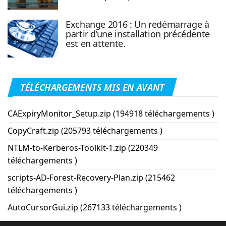
Exchange 2016 : Un redémarrage à
partir d’une installation précédente
est en attente.
TÉLÉCHARGEMENTS MIS EN AVANT
CAExpiryMonitor_Setup.zip (194918 téléchargements )
CopyCraft.zip (205793 téléchargements )
NTLM-to-Kerberos-Toolkit-1.zip (220349
téléchargements )
scripts-AD-Forest-Recovery-Plan.zip (215462
téléchargements )
AutoCursorGui.zip (267133 téléchargements )