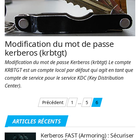
Modification du mot de passe
kerberos (krbtgt)
Modification du mot de passe Kerberos (krbtgt) Le compte
KRBTGT est un compte local par défaut qui agit en tant que
compte de service pour le service KDC (Key Distribution
Center).
Pagination
Précédent
1
…
5
6
des
ARTICLES RÉCENTS
publications
Kerberos FAST (Armoring) : Sécuriser