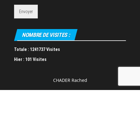
Envoyer
NOMBRE DE VISITES :
Totale :
1241737 Visites
Hier :
101 Visites
CHADER Rached