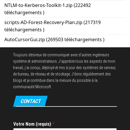
NTLM-to-Kerberos-Toolkit-1.zip (222492
téléchargements )
scripts-AD-Forest-Recovery-Plan.zip (217319
téléchargements )
AutoCursorGui.zip (269503 téléchargements )
Toujours désireux de communiquer avec d’autres ingénieurs
système et administrateurs. J’apprécie tous les aspects de mon
travail, j’ai conçu, déployé et mis à jour des systèmes de serveur,
de bureau, de réseau et de stockage. J’écris régulièrement des
blogs et je contribue dans la mesure du possible à la
communauté Microsoft.
CONTACT
Votre Nom (requis)
*