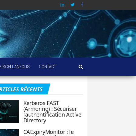
MISCELLANEOUS
CONTACT
RTICLES RÉCENTS
Kerberos FAST
(Armoring) : Sécuriser
l’authentification Active
Directory
CAExpiryMonitor : le