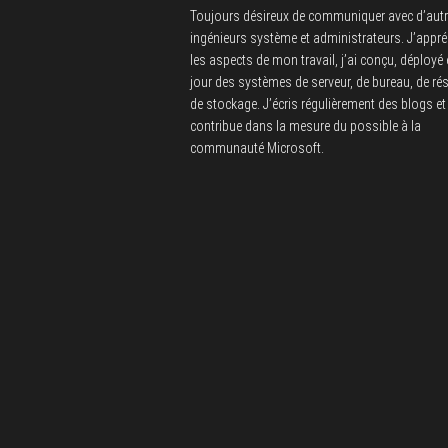
Toujours désireux de communiquer avec d’aut
ingénieurs système et administrateurs. J’appré
les aspects de mon travail, j’ai conçu, déployé 
jour des systèmes de serveur, de bureau, de ré
de stockage. J’écris régulièrement des blogs et 
contribue dans la mesure du possible à la
communauté Microsoft.