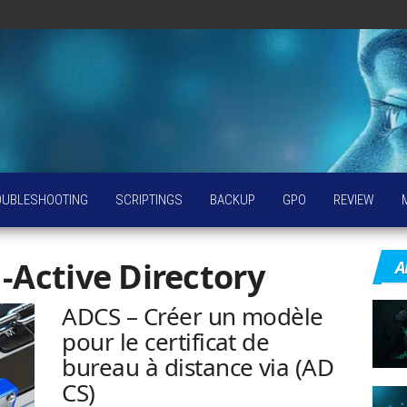
OUBLESHOOTING
SCRIPTINGS
BACKUP
GPO
REVIEW
:
-Active Directory
A
ADCS – Créer un modèle
pour le certificat de
bureau à distance via (AD
CS)