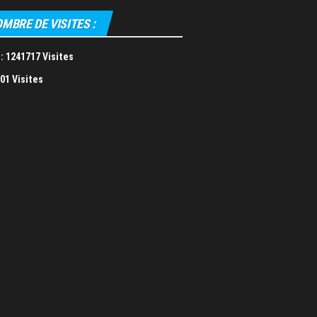
MBRE DE VISITES :
:
1241717 Visites
01 Visites