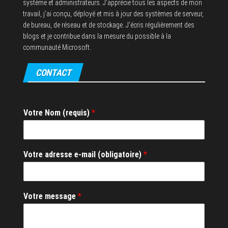
système et administrateurs. J’apprécie tous les aspects de mon
travail, j’ai conçu, déployé et mis à jour des systèmes de serveur,
de bureau, de réseau et de stockage. J’écris régulièrement des
blogs et je contribue dans la mesure du possible à la
communauté Microsoft.
CONTACT
Votre Nom (requis)
*
Votre adresse e-mail (obligatoire)
*
a
Votre message
*
d
r
e