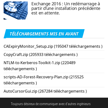
Exchange 2016 : Un redémarrage à
partir d’une installation précédente
est en attente.
TÉLÉCHARGEMENTS MIS EN AVANT
CAExpiryMonitor_Setup.zip (195047 téléchargements )
CopyCraft.zip (205933 téléchargements )
NTLM-to-Kerberos-Toolkit-1.zip (220489
téléchargements )
scripts-AD-Forest-Recovery-Plan.zip (215525
téléchargements )
AutoCursorGui.zip (267284 téléchargements )
Toujours désireux de communiquer avec d’autres ingénieurs